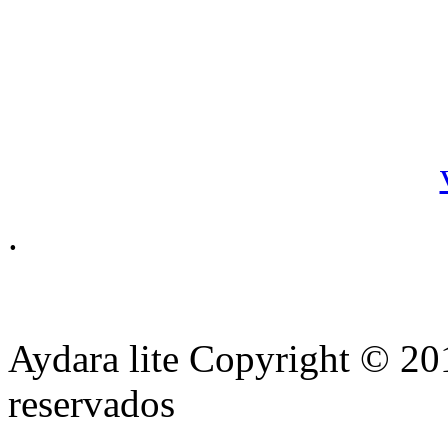
de pedidos y 
pedidos
- Consu
.
Aydara lite Copyright © 201
reservados