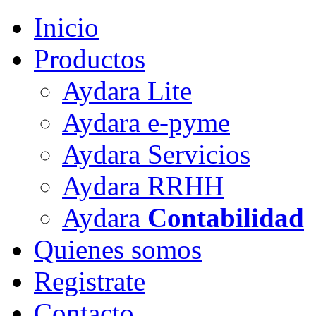
Inicio
Productos
Aydara Lite
Aydara e-pyme
Aydara Servicios
Aydara RRHH
Aydara
Contabilidad
Quienes somos
Registrate
Contacto