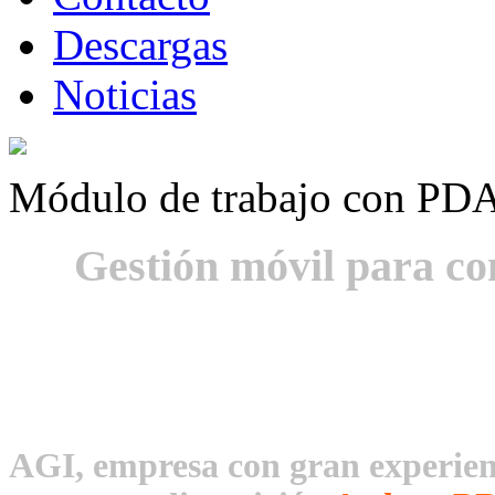
Descargas
Noticias
Módulo de trabajo con PD
Gestión móvil para co
AGI, empresa con gran experienci