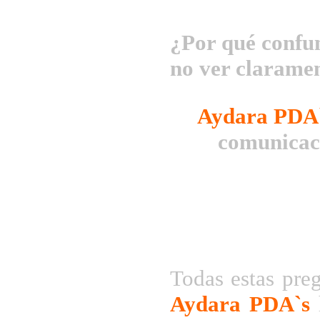
¿Por qué confun
no ver claramen
Aydara PDA
comunicaci
Todas estas preg
Aydara PDA`s