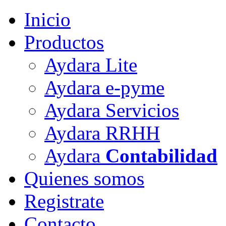
Inicio
Productos
Aydara Lite
Aydara e-pyme
Aydara Servicios
Aydara RRHH
Aydara
Contabilidad
Quienes somos
Registrate
Contacto